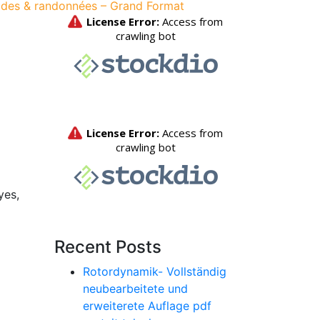
ades & randonnées – Grand Format
yes,
Recent Posts
Rotordynamik- Vollständig
neubearbeitete und
erweiterete Auflage pdf