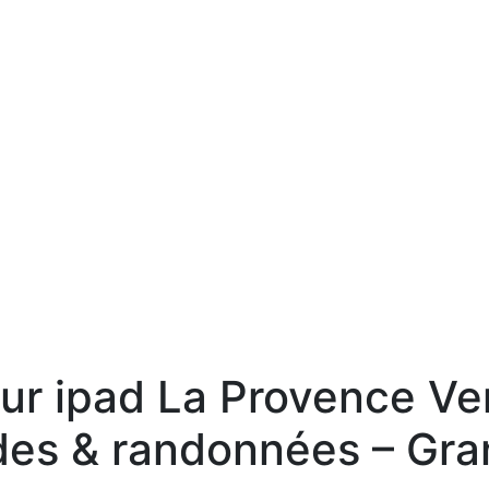
ur ipad La Provence Ve
es & randonnées – Gra