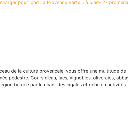
echarger pour ipad La Provence Verte… à pied- 27 promen
ceau de la culture provençale, vous offre une multitude de
née pédestre. Cours d’eau, lacs, vignobles, oliveraies, abba
égion bercée par le chant des cigales et riche en activités