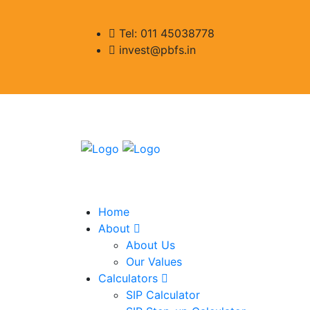
Tel: 011 45038778
invest@pbfs.in
Home
About
About Us
Our Values
Calculators
SIP Calculator