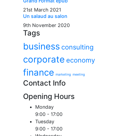
Grand Format epub
21st March 2021
Un salaud au salon
9th November 2020
Tags
business
consulting
corporate
economy
finance
marketing
meeting
Contact Info
Opening Hours
Monday
9:00 - 17:00
Tuesday
9:00 - 17:00