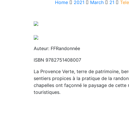
Home
2021
March
21
Tel
Auteur: FFRandonnée
ISBN 9782751408007
La Provence Verte, terre de patrimoine, ber
sentiers propices à la pratique de la randon
chapelles ont façonné le paysage de cette r
touristiques.