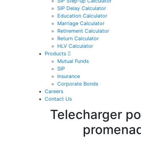
SIP Step-up Calculator
SIP Delay Calculator
Education Calculator
Marriage Calculator
Retirement Calculator
Return Calculator
HLV Calculator
Products
Mutual Funds
SIP
Insurance
Corporate Bonds
Careers
Contact Us
Telecharger po
promenad