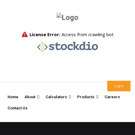
Login
Home
About
Calculators
Products
Careers
Contact Us