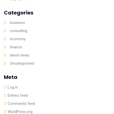
Categories
business
consulting
economy
finance
latest news
Uncategorised
Meta
Log in
Entries feed
Comments feed
WordPress.org