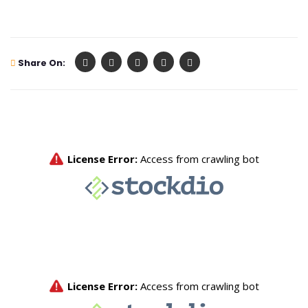
Share On: