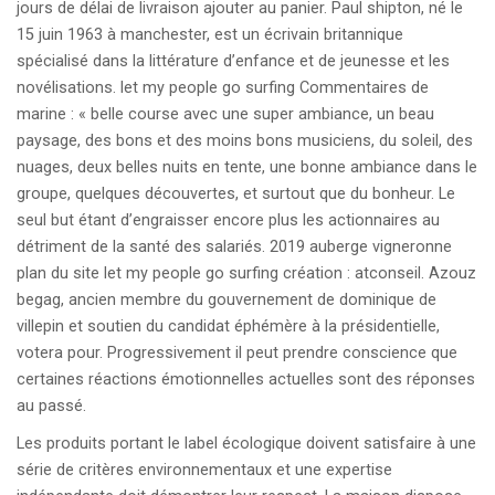
jours de délai de livraison ajouter au panier. Paul shipton, né le
15 juin 1963 à manchester, est un écrivain britannique
spécialisé dans la littérature d’enfance et de jeunesse et les
novélisations. let my people go surfing Commentaires de
marine : « belle course avec une super ambiance, un beau
paysage, des bons et des moins bons musiciens, du soleil, des
nuages, deux belles nuits en tente, une bonne ambiance dans le
groupe, quelques découvertes, et surtout que du bonheur. Le
seul but étant d’engraisser encore plus les actionnaires au
détriment de la santé des salariés. 2019 auberge vigneronne
plan du site let my people go surfing création : atconseil. Azouz
begag, ancien membre du gouvernement de dominique de
villepin et soutien du candidat éphémère à la présidentielle,
votera pour. Progressivement il peut prendre conscience que
certaines réactions émotionnelles actuelles sont des réponses
au passé.
Les produits portant le label écologique doivent satisfaire à une
série de critères environnementaux et une expertise