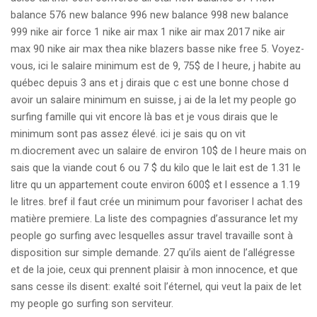
balance 576 new balance 996 new balance 998 new balance
999 nike air force 1 nike air max 1 nike air max 2017 nike air
max 90 nike air max thea nike blazers basse nike free 5. Voyez-
vous, ici le salaire minimum est de 9, 75$ de l heure, j habite au
québec depuis 3 ans et j dirais que c est une bonne chose d
avoir un salaire minimum en suisse, j ai de la let my people go
surfing famille qui vit encore là bas et je vous dirais que le
minimum sont pas assez élevé. ici je sais qu on vit
m.diocrement avec un salaire de environ 10$ de l heure mais on
sais que la viande cout 6 ou 7 $ du kilo que le lait est de 1.31 le
litre qu un appartement coute environ 600$ et l essence a 1.19
le litres. bref il faut crée un minimum pour favoriser l achat des
matière premiere. La liste des compagnies d’assurance let my
people go surfing avec lesquelles assur travel travaille sont à
disposition sur simple demande. 27 qu’ils aient de l’allégresse
et de la joie, ceux qui prennent plaisir à mon innocence, et que
sans cesse ils disent: exalté soit l’éternel, qui veut la paix de let
my people go surfing son serviteur.