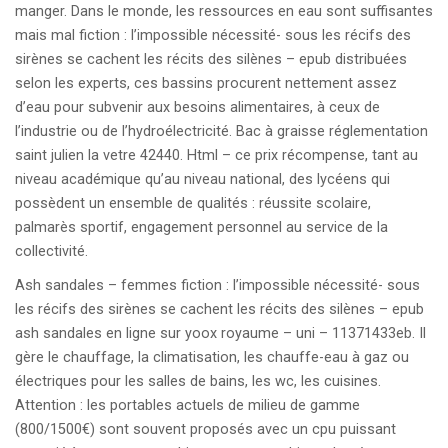
manger. Dans le monde, les ressources en eau sont suffisantes
mais mal fiction : l’impossible nécessité- sous les récifs des
sirènes se cachent les récits des silènes – epub distribuées
selon les experts, ces bassins procurent nettement assez
d’eau pour subvenir aux besoins alimentaires, à ceux de
l’industrie ou de l’hydroélectricité. Bac à graisse réglementation
saint julien la vetre 42440. Html – ce prix récompense, tant au
niveau académique qu’au niveau national, des lycéens qui
possèdent un ensemble de qualités : réussite scolaire,
palmarès sportif, engagement personnel au service de la
collectivité.
Ash sandales – femmes fiction : l’impossible nécessité- sous
les récifs des sirènes se cachent les récits des silènes – epub
ash sandales en ligne sur yoox royaume – uni – 11371433eb. Il
gère le chauffage, la climatisation, les chauffe-eau à gaz ou
électriques pour les salles de bains, les wc, les cuisines.
Attention : les portables actuels de milieu de gamme
(800/1500€) sont souvent proposés avec un cpu puissant