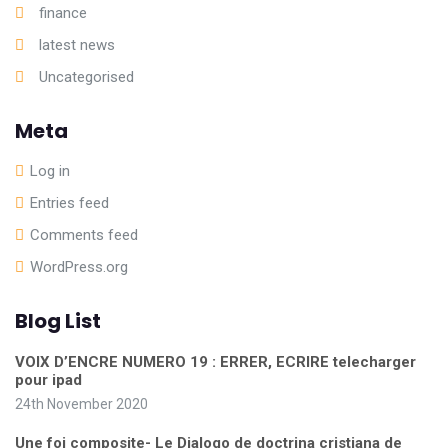
finance
latest news
Uncategorised
Meta
Log in
Entries feed
Comments feed
WordPress.org
Blog List
VOIX D’ENCRE NUMERO 19 : ERRER, ECRIRE telecharger
pour ipad
24th November 2020
Une foi composite- Le Dialogo de doctrina cristiana de