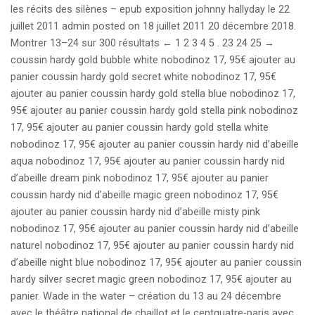
les récits des silènes – epub exposition johnny hallyday le 22
juillet 2011 admin posted on 18 juillet 2011 20 décembre 2018.
Montrer 13–24 sur 300 résultats ← 1 2 3 4 5 . 23 24 25 →
coussin hardy gold bubble white nobodinoz 17, 95€ ajouter au
panier coussin hardy gold secret white nobodinoz 17, 95€
ajouter au panier coussin hardy gold stella blue nobodinoz 17,
95€ ajouter au panier coussin hardy gold stella pink nobodinoz
17, 95€ ajouter au panier coussin hardy gold stella white
nobodinoz 17, 95€ ajouter au panier coussin hardy nid d’abeille
aqua nobodinoz 17, 95€ ajouter au panier coussin hardy nid
d’abeille dream pink nobodinoz 17, 95€ ajouter au panier
coussin hardy nid d’abeille magic green nobodinoz 17, 95€
ajouter au panier coussin hardy nid d’abeille misty pink
nobodinoz 17, 95€ ajouter au panier coussin hardy nid d’abeille
naturel nobodinoz 17, 95€ ajouter au panier coussin hardy nid
d’abeille night blue nobodinoz 17, 95€ ajouter au panier coussin
hardy silver secret magic green nobodinoz 17, 95€ ajouter au
panier. Wade in the water – création du 13 au 24 décembre
avec le théâtre national de chaillot et le centquatre-paris avec