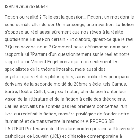
ISBN 9782875860644
Fiction ou réalité ? Telle est la question… Fiction : un mot dont le
sens semble aller de soi. Un mensonge, une invention. La fiction
s’oppose au réel aussi sûrement que nos rêves à la réalité
quotidienne. En est-on certain ? Et d’abord, qu’est-ce que le réel
? Qu’en savons-nous ? Comment nous définissons-nous par
rapport à lui ?Partant d’un questionnement sur le réel et notre
rapport à lui, Vincent Engel convoque non seulement les
spécialistes de la théorie littéraire, mais aussi des
psychologues et des philosophes, sans oublier les principaux
écrivains de la seconde moitié du 20ème siècle, tels Camus,
Sartre, Robbe-Grillet, Gary ou Tristan, afin de confronter leur
vision de la littérature et de la fiction à celle des théoriciens.
Car les écrivains ne sont-ils pas les premiers concernés ?Un
livre qui redéfinit la fiction, manière privilégiée de fonder notre
humanité et de transmettre la mémoire.À PROPOS DE
L’AUTEUR Professeur de littérature contemporaine à l’Université
catholique de Louvain (UCL) et d’histoire contemporaine à