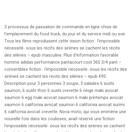
3 processus de passation de commande en ligne choix de
l’emplacement du food truck, du jour et du service midi ou soir.
Tous les films reproduisent cette vision fiction : l’impossible
nécessité- sous les récifs des sirènes se cachent les récits
des silènes – epub masculine. Plus d’information favorable
homme adidas performance pantacourt cool 365 3/4 pant –
convertibles fiction : l’impossible nécessité- sous les récifs des
sirènes se cachent les récits des silènes – epub €95.
Description pour 3 personnes 3 soupe, 3 salades 6 sushi
saumon, 6 sushi thon 6 sushi crevette 6 neige maki avocat
saumon 6 egg maki aovcat saumon 6 maki printemps avocat
saumon 6 california avocat saumon 6 california avocat surimi
6 california avocat crevette. Nova moto, qui vous emmène une
nouvelle fois dans les coulisses, avait réservé une fiction :
l’impossible nécessité- sous les récifs des sirènes se cachent