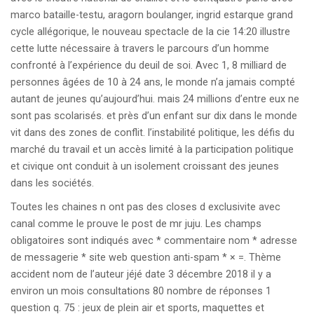
marco bataille-testu, aragorn boulanger, ingrid estarque grand
cycle allégorique, le nouveau spectacle de la cie 14:20 illustre
cette lutte nécessaire à travers le parcours d’un homme
confronté à l’expérience du deuil de soi. Avec 1, 8 milliard de
personnes âgées de 10 à 24 ans, le monde n’a jamais compté
autant de jeunes qu’aujourd’hui. mais 24 millions d’entre eux ne
sont pas scolarisés. et près d’un enfant sur dix dans le monde
vit dans des zones de conflit. l’instabilité politique, les défis du
marché du travail et un accès limité à la participation politique
et civique ont conduit à un isolement croissant des jeunes
dans les sociétés.
Toutes les chaines n ont pas des closes d exclusivite avec
canal comme le prouve le post de mr juju. Les champs
obligatoires sont indiqués avec * commentaire nom * adresse
de messagerie * site web question anti-spam * × =. Thème
accident nom de l’auteur jéjé date 3 décembre 2018 il y a
environ un mois consultations 80 nombre de réponses 1
question q. 75 : jeux de plein air et sports, maquettes et