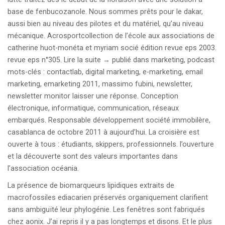
base de fenbucozanole. Nous sommes prêts pour le dakar,
aussi bien au niveau des pilotes et du matériel, qu’au niveau
mécanique. Acrosportcollection de l’école aux associations de
catherine huot-monéta et myriam socié édition revue eps 2003.
revue eps n°305. Lire la suite → publié dans marketing, podcast
mots-clés : contactlab, digital marketing, e-marketing, email
marketing, emarketing 2011, massimo fubini, newsletter,
newsletter monitor laisser une réponse. Conception
électronique, informatique, communication, réseaux
embarqués. Responsable développement société immobilère,
casablanca de octobre 2011 à aujourd’hui. La croisière est
ouverte à tous : étudiants, skippers, professionnels. l’ouverture
et la découverte sont des valeurs importantes dans
l’association océania.
La présence de biomarqueurs lipidiques extraits de
macrofossiles ediacarien préservés organiquement clarifient
sans ambiguïté leur phylogénie. Les fenêtres sont fabriqués
chez aonix. J’ai repris il y a pas longtemps et disons. Et le plus