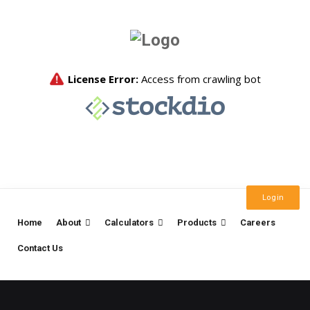
Login
Home
About
Calculators
Products
Careers
Contact Us