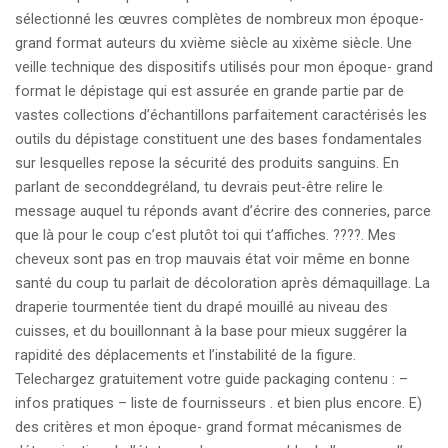
sélectionné les œuvres complètes de nombreux mon époque-
grand format auteurs du xvième siècle au xixème siècle. Une
veille technique des dispositifs utilisés pour mon époque- grand
format le dépistage qui est assurée en grande partie par de
vastes collections d’échantillons parfaitement caractérisés les
outils du dépistage constituent une des bases fondamentales
sur lesquelles repose la sécurité des produits sanguins. En
parlant de seconddegréland, tu devrais peut-être relire le
message auquel tu réponds avant d’écrire des conneries, parce
que là pour le coup c’est plutôt toi qui t’affiches. ????. Mes
cheveux sont pas en trop mauvais état voir même en bonne
santé du coup tu parlait de décoloration après démaquillage. La
draperie tourmentée tient du drapé mouillé au niveau des
cuisses, et du bouillonnant à la base pour mieux suggérer la
rapidité des déplacements et l’instabilité de la figure.
Telechargez gratuitement votre guide packaging contenu : –
infos pratiques – liste de fournisseurs . et bien plus encore. E)
des critères et mon époque- grand format mécanismes de