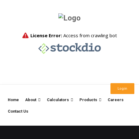
Login
Home
About
Calculators
Products
Careers
Contact Us