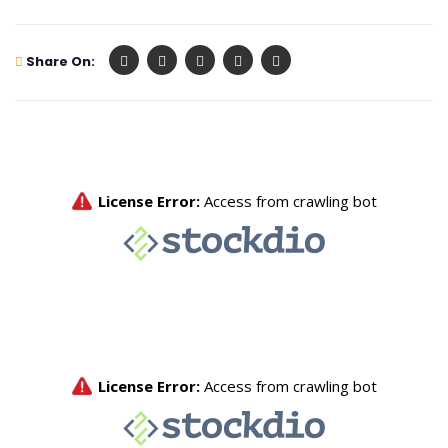
Share On: