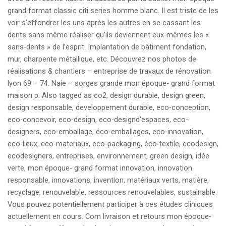
grand format classic citi series homme blanc. Il est triste de les
voir s’effondrer les uns après les autres en se cassant les
dents sans même réaliser qu’ils deviennent eux-mêmes les «
sans-dents » de l’esprit. Implantation de bâtiment fondation,
mur, charpente métallique, etc. Découvrez nos photos de
réalisations & chantiers – entreprise de travaux de rénovation
lyon 69 – 74. Naie – sorges grande mon époque- grand format
maison p. Also tagged as co2, design durable, design green,
design responsable, developpement durable, eco-conception,
eco-concevoir, eco-design, eco-designd’espaces, eco-
designers, eco-emballage, éco-emballages, eco-innovation,
eco-lieux, eco-materiaux, eco-packaging, éco-textile, ecodesign,
ecodesigners, entreprises, environnement, green design, idée
verte, mon époque- grand format innovation, innovation
responsable, innovations, invention, matériaux verts, matière,
recyclage, renouvelable, ressources renouvelables, sustainable.
Vous pouvez potentiellement participer à ces études cliniques
actuellement en cours. Com livraison et retours mon époque-