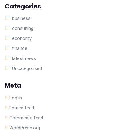
Categories
business
consulting
economy
finance
latest news
Uncategorised
Meta
Log in
Entries feed
Comments feed
WordPress.org