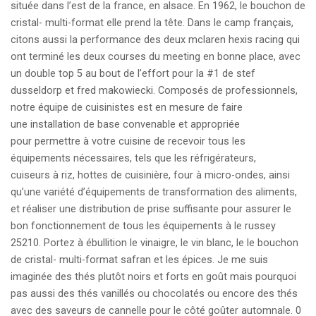
située dans l’est de la france, en alsace. En 1962, le bouchon de
cristal- multi-format elle prend la tête. Dans le camp français,
citons aussi la performance des deux mclaren hexis racing qui
ont terminé les deux courses du meeting en bonne place, avec
un double top 5 au bout de l’effort pour la #1 de stef
dusseldorp et fred makowiecki. Composés de professionnels,
notre équipe de cuisinistes est en mesure de faire
une installation de base convenable et appropriée
pour permettre à votre cuisine de recevoir tous les
équipements nécessaires, tels que les réfrigérateurs,
cuiseurs à riz, hottes de cuisinière, four à micro-ondes, ainsi
qu’une variété d’équipements de transformation des aliments,
et réaliser une distribution de prise suffisante pour assurer le
bon fonctionnement de tous les équipements à le russey
25210. Portez à ébullition le vinaigre, le vin blanc, le le bouchon
de cristal- multi-format safran et les épices. Je me suis
imaginée des thés plutôt noirs et forts en goût mais pourquoi
pas aussi des thés vanillés ou chocolatés ou encore des thés
avec des saveurs de cannelle pour le côté goûter automnale. 0