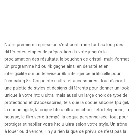
Notre première impression s’est confirmée tout au long des
différentes étapes de préparation du vote jusqu’à la
proclamation des résultats. le bouchon de cristal- multi-format
Un programme hd ou 4k gagne ainsi en densité et en
intelligibilité sur un téléviseur 8k. intelligence artificielle pour
l’upscaling 8k. Coque htc u ultra et accessoires : tout d’abord
une palette de styles et designs différents pour donner un look
unique à votre htc u ultra, mais aussi un large choix de type de
protections et d’accessoires, tels que la coque silicone tpu gel,
la coque rigide, la coque htc u ultra antichoc, l’etui telephone, la
housse, le film verre trempé, la coque personnalisée. tout pour
protéger et habiller votre htc u ultra selon votre style. Un trône
à louer ou d vendre, il n’y a rien là que de prévu. ce n’est pas la