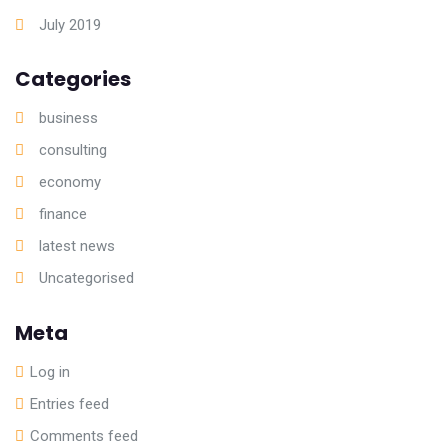
July 2019
Categories
business
consulting
economy
finance
latest news
Uncategorised
Meta
Log in
Entries feed
Comments feed