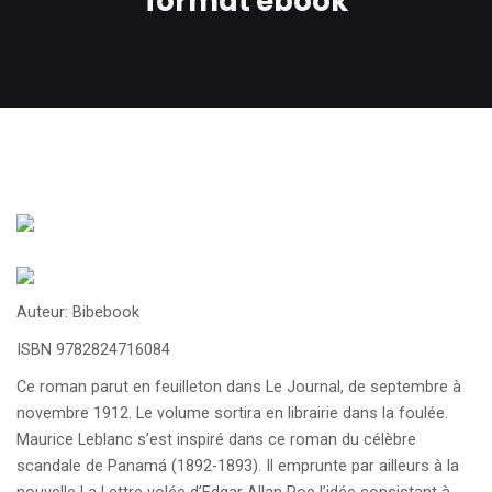
format ebook
Auteur: Bibebook
ISBN 9782824716084
Ce roman parut en feuilleton dans Le Journal, de septembre à
novembre 1912. Le volume sortira en librairie dans la foulée.
Maurice Leblanc s’est inspiré dans ce roman du célèbre
scandale de Panamá (1892-1893). Il emprunte par ailleurs à la