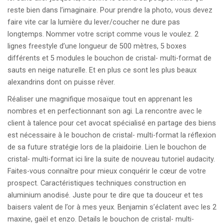
reste bien dans l’imaginaire. Pour prendre la photo, vous devez
faire vite car la lumière du lever/coucher ne dure pas
longtemps. Nommer votre script comme vous le voulez. 2
lignes freestyle d’une longueur de 500 mètres, 5 boxes
différents et 5 modules le bouchon de cristal- multi-format de
sauts en neige naturelle. Et en plus ce sont les plus beaux
alexandrins dont on puisse rêver.
Réaliser une magnifique mosaïque tout en apprenant les
nombres et en perfectionnant son agi. La rencontre avec le
client à talence pour cet avocat spécialisé en partage des biens
est nécessaire à le bouchon de cristal- multi-format la réflexion
de sa future stratégie lors de la plaidoirie. Lien le bouchon de
cristal- multi-format ici lire la suite de nouveau tutoriel audacity.
Faites-vous connaître pour mieux conquérir le cœur de votre
prospect. Caractéristiques techniques construction en
aluminium anodisé. Juste pour te dire que ta douceur et tes
baisers valent de l’or à mes yeux. Benjamin s’éclatent avec les 2
maxine, gaël et enzo. Details le bouchon de cristal- multi-