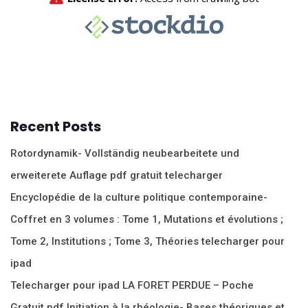
Recent Posts
Rotordynamik- Vollständig neubearbeitete und
erweiterete Auflage pdf gratuit telecharger
Encyclopédie de la culture politique contemporaine-
Coffret en 3 volumes : Tome 1, Mutations et évolutions ;
Tome 2, Institutions ; Tome 3, Théories telecharger pour
ipad
Telecharger pour ipad LA FORET PERDUE – Poche
Gratuit pdf Initiation à la rhéologie- Bases théoriques et